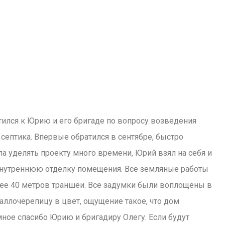
ился к Юрию и его бригаде по вопросу возведения
септика. Впервые обратился в сентябре, быстро
ла уделять проекту много времени, Юрий взял на себя и
и внутреннюю отделку помещения. Все земляные работы
лее 40 метров траншеи. Все задумки были воплощены в
таллочерепицу в цвет, ощущение такое, что дом
омное спасибо Юрию и бригадиру Олегу. Если будут