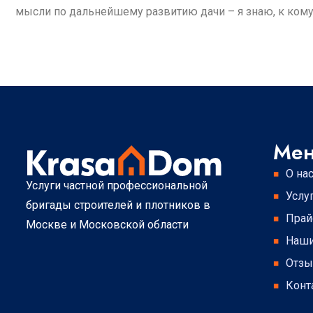
мысли по дальнейшему развитию дачи – я знаю, к кому
Ме
О на
Услуги частной профессиональной
Услу
бригады строителей и плотников в
Прай
Москве и Московской области
Наши
Отз
Конт