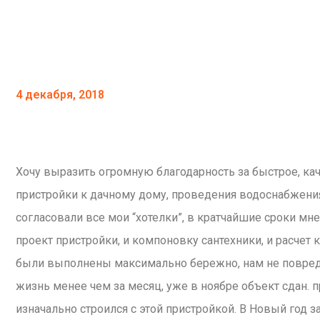
4 декабря, 2018
Хочу выразить огромную благодарность за быстрое, ка
пристройки к дачному дому, проведения водоснабжения 
согласовали все мои “хотелки”, в кратчайшие сроки мне
проект пристройки, и компоновку сантехники, и расче
были выполнены максимально бережно, нам не повреди
жизнь менее чем за месяц, уже в ноябре объект сдан. 
изначально строился с этой пристройкой. В Новый год з