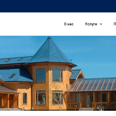
О нас
Услуги
П