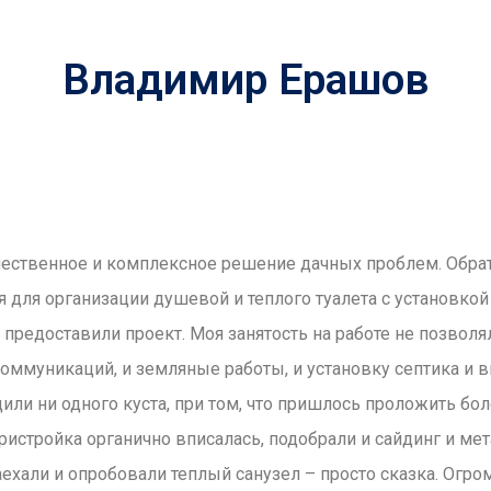
Владимир Ерашов
чественное и комплексное решение дачных проблем. Обрат
для организации душевой и теплого туалета с установкой 
 предоставили проект. Моя занятость на работе не позволя
т коммуникаций, и земляные работы, и установку септика 
ли ни одного куста, при том, что пришлось проложить бо
пристройка органично вписалась, подобрали и сайдинг и ме
аехали и опробовали теплый санузел – просто сказка. Огр