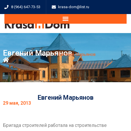
8 (964) 647-73-53
krasa-dom@list.ru
Евгений Марьянов
Главная
>
Отзывы
>
Евгений Марьянов
Евгений Марьянов
29 мая, 2013
Бригада строителей работала на строительстве