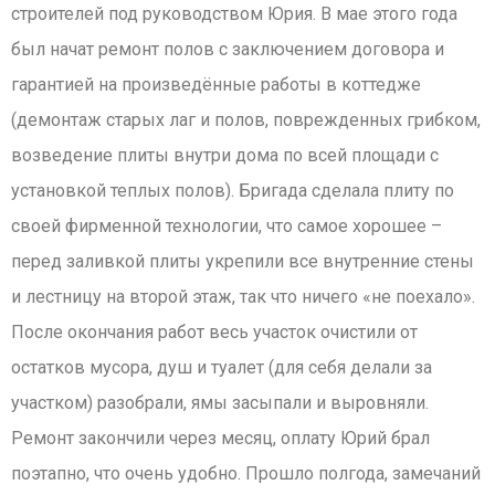
строителей под руководством Юрия. В мае этого года
был начат ремонт полов с заключением договора и
гарантией на произведённые работы в коттедже
(демонтаж старых лаг и полов, поврежденных грибком,
возведение плиты внутри дома по всей площади с
установкой теплых полов). Бригада сделала плиту по
своей фирменной технологии, что самое хорошее –
перед заливкой плиты укрепили все внутренние стены
и лестницу на второй этаж, так что ничего «не поехало».
После окончания работ весь участок очистили от
остатков мусора, душ и туалет (для себя делали за
участком) разобрали, ямы засыпали и выровняли.
Ремонт закончили через месяц, оплату Юрий брал
поэтапно, что очень удобно. Прошло полгода, замечаний