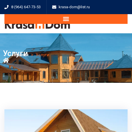
8 (964) 647-73-53
krasa-dom@list.ru
Услуги
Главная
>
Услуги